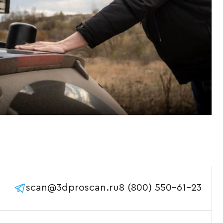
scan@3dproscan.ru
8 (800) 550-61-23