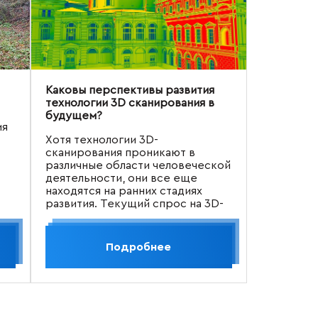
Каковы перспективы развития
технологии 3D сканирования в
будущем?
ия
Хотя технологии 3D-
сканирования проникают в
различные области человеческой
деятельности, они все еще
находятся на ранних стадиях
развития. Текущий спрос на 3D-
сканеры стремительно растет,
достигая новых высот с каждым
днем.
Подробнее