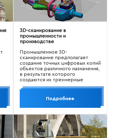
ния
3D-сканирование в
промышленности и
производстве
ет
Промышленное 3D-
сканирование предполагает
создание точных цифровых копий
объектов различного назначения,
в результате которого
создаются их трехмерные
х
модели в подходящих форматах
для дальнейшего использования в
средах САПР, таких как Autodesk,
Подробнее
SolidWorks, CATIA и т. д.
ных