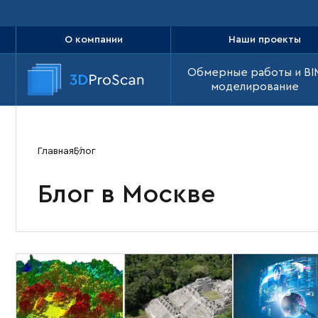
О компании
Наши проекты
Обмерные работы и BI
моделирование
Главная
Блог
Блог в Москве