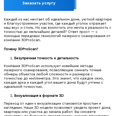
Заказать услугу
Каждый из нас мечтает об идеальном доме, уютной квартире
и благоустроенном участке, где каждый уголок отражает
наш вкус и стиль. Но как воплотить эти мечты в реальность с
точностью до мельчайших деталей? Ответ прост — с
помощью передовых технологий лазерного сканирования от
компании 3DProScan.
Почему 3DProScan?
Безупречная точность и детальность
Компания 3DProScan использует новейшие методы
лазерного сканирования, позволяющие снимать точные
обмеры объектов любой сложности и размеров с
точностью до миллиметра. Это значит, что каждое окно,
каждая арка и каждый угол вашего дома будут учтены с
идеальной точностью.
Визуализация в формате 3D
Переход от идеи к визуализации становится простым и
наглядным. Наши 3D модели позволяют увидеть проект дома,
квартиры или участка до начала работ. Вы сможете
«погулять» по будущему пространству, оценить планировку,