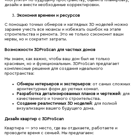
дизайн и внести необходимые корректировки.
Экономия времени и ресурсов
С помощью точных обмеров и наглядных 3D моделей можно
заранее учесть все нюансы и избежать ошибок на этапе
строительства и ремонта. Это не только сэкономит ваши
нервы, но и сократит затраты.
Возможности 3DProScan для частных домов
Мы знаем, как важно, чтобы ваш дом был не только
красивым, но и функциональным. 3DProScan предлагает
комплексные решения для создания идеального
пространства:
Обмеры интерьеров и экстерьеров
: от самых сложных
архитектурных форм до уютных комнат.
Разработка детализированных планов и чертежей
: для
качественного и точного строительства.
Создание реалистичных 3D моделей
: для полной
визуализации вашего будущего дома.
Дизайн квартир с 3DProScan
Квартира — это место, где вы отдыхаете, работаете и
проводите время с семьей. Мы предлагаем: