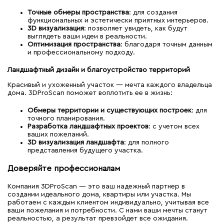
Точные обмеры пространства
: для создания
функциональных и эстетически приятных интерьеров.
3D визуализация
: позволяет увидеть, как будут
выглядеть ваши идеи в реальности.
Оптимизация пространства
: благодаря точным данным
и профессиональному подходу.
Ландшафтный дизайн и благоустройство территорий
Красивый и ухоженный участок — мечта каждого владельца
дома. 3DProScan поможет воплотить ее в жизнь:
Обмеры территории и существующих построек
: для
точного планирования.
Разработка ландшафтных проектов
: с учетом всех
ваших пожеланий.
3D визуализация ландшафта
: для полного
представления будущего участка.
Доверяйте профессионалам
Компания 3DProScan — это ваш надежный партнер в
создании идеального дома, квартиры или участка. Мы
работаем с каждым клиентом индивидуально, учитывая все
ваши пожелания и потребности. С нами ваши мечты станут
реальностью, а результат превзойдет все ожидания.