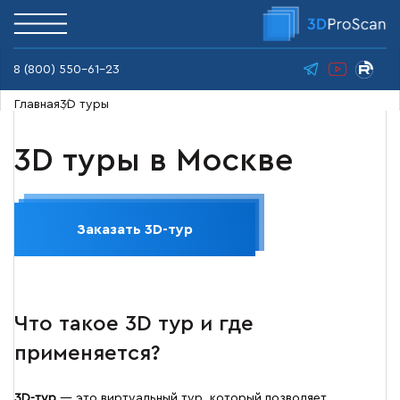
8 (800) 550-61-23
Главная
3D туры
3D туры
в Москве
Заказать 3D-тур
Что такое 3D тур и где
применяется?
3D-тур
— это виртуальный тур, который позволяет