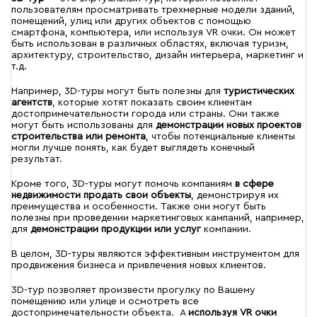
пользователям просматривать трехмерные модели зданий,
помещений, улиц или других объектов с помощью
смартфона, компьютера, или используя VR очки. Он может
быть использован в различных областях, включая туризм,
архитектуру, строительство, дизайн интерьера, маркетинг и
т.д.
Например, 3D-туры могут быть полезны для
туристических
агентств
, которые хотят показать своим клиентам
достопримечательности города или страны. Они также
могут быть использованы для
демонстрации новых проектов
строительства или ремонта
, чтобы потенциальные клиенты
могли лучше понять, как будет выглядеть конечный
результат.
Кроме того, 3D-туры могут помочь компаниям
в сфере
недвижимости продать свои объекты
, демонстрируя их
преимущества и особенности. Также они могут быть
полезны при проведении маркетинговых кампаний, например,
для
демонстрации продукции или услуг
компании.
В целом, 3D-туры являются эффективным инструментом для
продвижения бизнеса и привлечения новых клиентов.
3D-тур позволяет произвести прогулку по Вашему
помещению или улице и осмотреть все
достопримечательности объекта. А
используя VR очки