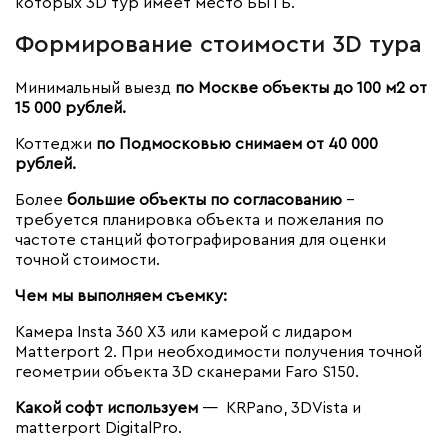
которых 3D тур имеет место БЫТЬ.
Формирование стоимости 3D тура
Минимальный выезд
по Москве объекты до 100 м2 от
15 000 рублей.
Коттеджи
по Подмосковью снимаем от 40 000
рублей.
Более
большие объекты по согласованию
–
требуется планировка объекта и пожелания по
частоте станций фотографирования для оценки
точной стоимости.
Чем мы выполняем съемку:
Камера Insta 360 X3 или камерой с лидаром
Matterport 2. При необходимости получения точной
геометрии объекта 3D сканерами Faro S150.
Какой софт используем
— KRPano, 3DVista и
matterport DigitalPro.