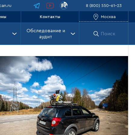
an.ru
8 (800) 550-61-23
Москва
ены
Контакты
Обследование и
Поиск
аудит