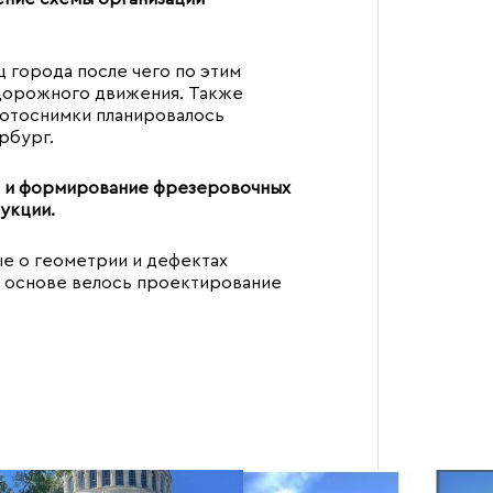
 города после чего по этим
дорожного движения. Также
фотоснимки планировалось
рбург.
на и формирование фрезеровочных
укции.
ые о геометрии и дефектах
их основе велось проектирование