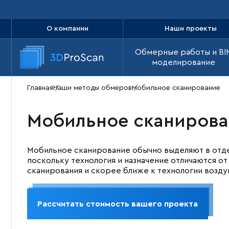
О компании
Наши проекты
Обмерные работы и BI
моделирование
Главная
Наши методы обмеров
Мобильное сканирование
Мобильное сканирова
Мобильное сканирование обычно выделяют в отде
поскольку технология и назначение отличаются о
сканирования и скорее ближе к технологии возду
Рассчитать стоимость вашего проекта