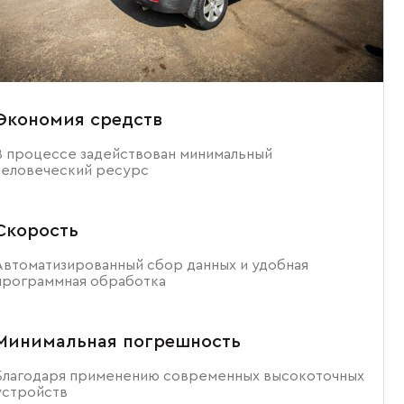
Экономия средств
В процессе задействован минимальный
человеческий ресурс
Скорость
Автоматизированный сбор данных и удобная
программная обработка
Минимальная погрешность
Благодаря применению современных высокоточных
устройств