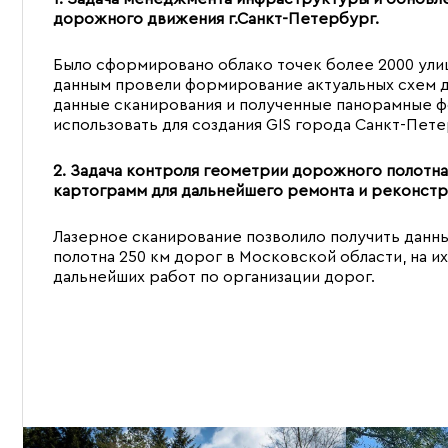
дорожного движения г.Санкт-Петербург.
Было сформировано облако точек более 2000 улиц
данным провели формирование актуальных схем 
данные сканирования и полученные панорамные 
использовать для создания GIS города Санкт-Пете
2. Задача контроля геометрии дорожного полот
картограмм для дальнейшего ремонта и реконстр
Лазерное сканирование позволило получить данн
полотна 250 км дорог в Московской области, на 
дальнейших работ по организации дорог.