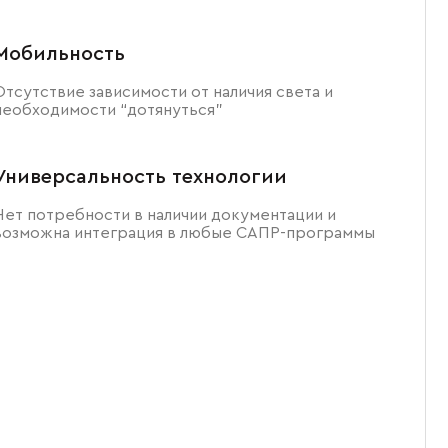
Мобильность
Отсутствие зависимости от наличия света и
необходимости “дотянуться”
Универсальность технологии
Нет потребности в наличии документации и
возможна интеграция в любые САПР-программы