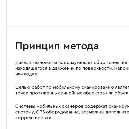
Принцип метода
Данная технология подразумевает сбор точек, не 
находящегося в движении по поверхности. Напри
или лодке.
Целью работ по мобильному сканированию являе
точек протяженных линейных объектов или объек
Системы мобильных сканеров содержат сканиру
систему, GPS оборудование, возможны дополнит
корректировки.