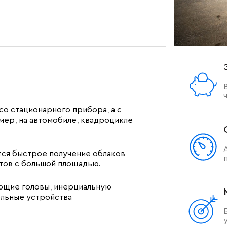
со стационарного прибора, а с
мер, на автомобиле, квадроцикле
тся быстрое получение облаков
тов с большой площадью.
ющие головы, инерциальную
ельные устройства