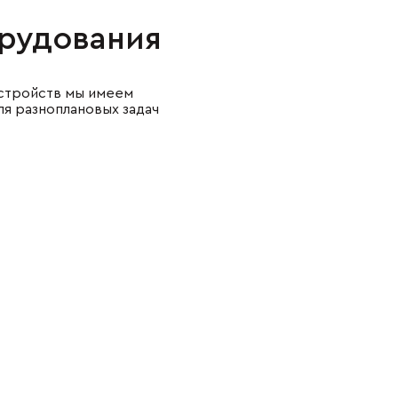
рудования
стройств мы имеем
я разноплановых задач