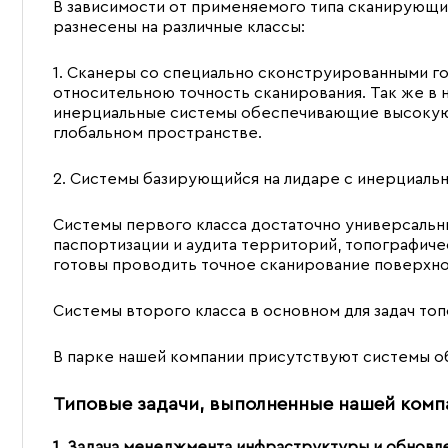
В зависимости от применяемого типа сканирующи
разнесены на различные классы:
1. Сканеры со специально сконструированными 
относительною точность сканирования. Так же в 
инерциальные системы обеспечивающие высокую
глобальном пространстве.
2. Системы базирующийся на лидаре с инерциальн
Системы первого класса достаточно универсальны
паспортизации и аудита территорий, топографичес
готовы проводить точное сканирование поверхно
Системы второго класса в основном для задач топо
В парке нашей компании присутствуют системы об
Типовые задачи, выполненные нашей комп
1. Задача менеджмента инфраструктуры и обновл